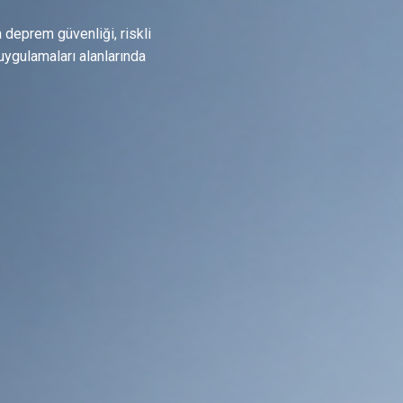
 deprem güvenliği, riskli
uygulamaları alanlarında