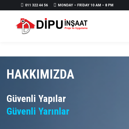
011 322 44 56
MONDAY – FRIDAY 10 AM – 8 PM
HAKKIMIZDA
Güvenli Yapılar
Güvenli Yarınlar