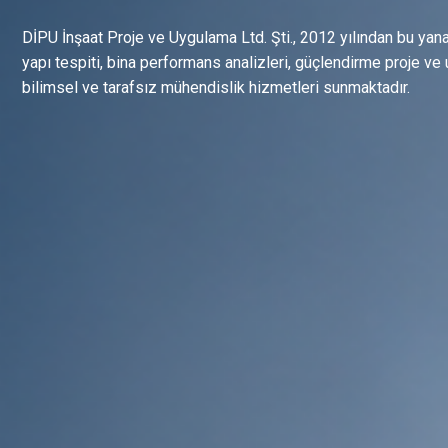
DİPU İnşaat Proje ve Uygulama Ltd. Şti., 2012 yılından bu yana
yapı tespiti, bina performans analizleri, güçlendirme proje ve 
bilimsel ve tarafsız mühendislik hizmetleri sunmaktadır.